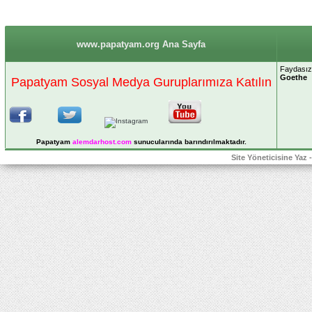
www.papatyam.org Ana Sayfa
Faydasız 
Goethe
Papatyam Sosyal Medya Guruplarımıza Katılın
Papatyam
alemdarhost
.com
sunucularında barındırılmaktadır.
Site Yöneticisine Yaz