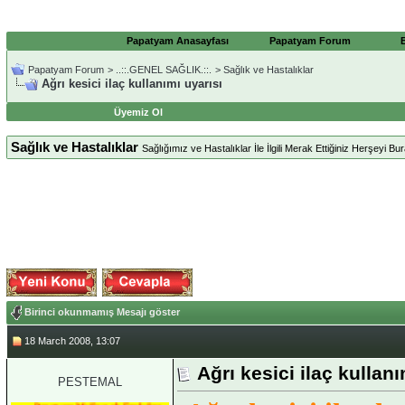
Papatyam Anasayfası
Papatyam Forum
Papatyam Forum
>
..::.GENEL SAĞLIK.::.
>
Sağlık ve Hastalıklar
Ağrı kesici ilaç kullanımı uyarısı
Üyemiz Ol
Sağlık ve Hastalıklar
Sağlığımız ve Hastalıklar İle İlgili Merak Ettiğiniz Herşeyi Bura
Birinci okunmamış Mesajı göster
18 March 2008, 13:07
Ağrı kesici ilaç kullanı
PESTEMAL