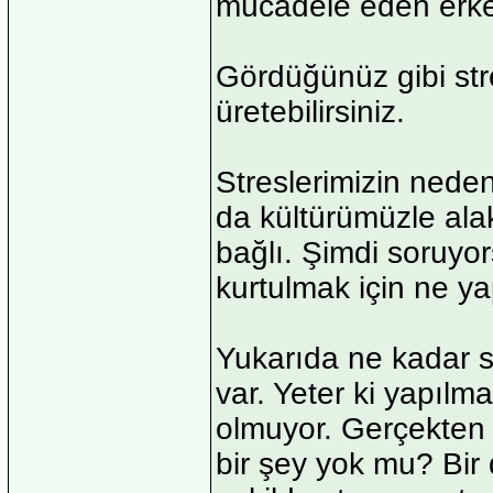
mücadele eden erkek
Gördüğünüz gibi stre
üretebilirsiniz.
Streslerimizin nede
da kültürümüzle ala
bağlı. Şimdi soruyor
kurtulmak için ne y
Yukarıda ne kadar s
var. Yeter ki yapıl
olmuyor. Gerçekten
bir şey yok mu? Bir