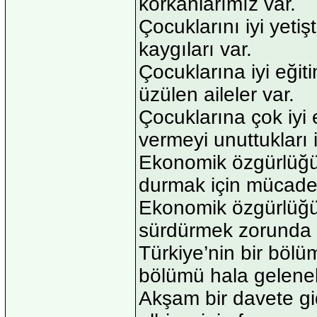
korkanlarımız var.
Çocuklarını iyi yeti
kaygıları var.
Çocuklarına iyi eğit
üzülen aileler var.
Çocuklarına çok iyi 
vermeyi unuttukları 
Ekonomik özgürlüğü
durmak için mücadel
Ekonomik özgürlüğü o
sürdürmek zorunda k
Türkiye’nin bir bölü
bölümü hala gelenek
Akşam bir davete gid