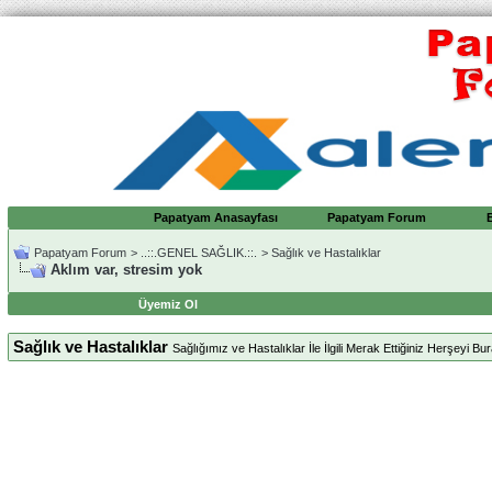
Papatyam Anasayfası
Papatyam Forum
Papatyam Forum
>
..::.GENEL SAĞLIK.::.
>
Sağlık ve Hastalıklar
Aklım var, stresim yok
Üyemiz Ol
Sağlık ve Hastalıklar
Sağlığımız ve Hastalıklar İle İlgili Merak Ettiğiniz Herşeyi Bura