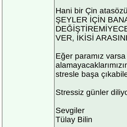
Hani bir Çin atas
ŞEYLER İÇİN BAN
DEĞİŞTİREMİYECE
VER, İKİSİ ARASIN
Eğer paramız varsa bi
alamayacaklarımızın 
stresle başa çıkabil
Stressiz günler dili
Sevgiler
Tülay Bilin