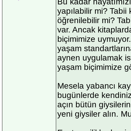
Bu kadar hayatımızı 
yapılabilir mi? Tabii
öğrenilebilir mi? Tab
var. Ancak kitaplar
biçimimize uymuyor
yaşam standartların
aynen uygulamak ist
yaşam biçimimize gö
Mesela yabancı kayna
bugünlerde kendiniz
açın bütün giysileri
yeni giysiler alın. M