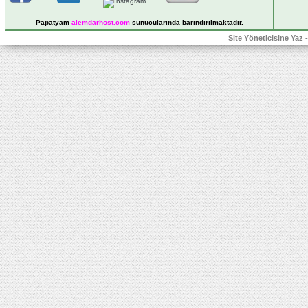
Papatyam
alemdarhost
.com
sunucularında barındırılmaktadır.
Site Yöneticisine Yaz