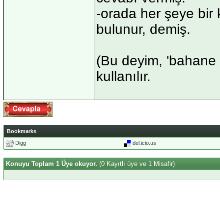
-orada her şeye bir 
bulunur, demiş.
(Bu deyim, 'bahane
kullanılır.
Bookmarks
Digg
del.icio.us
Konuyu Toplam 1 Üye okuyor.
(0 Kayıtlı üye ve 1 Misafir)