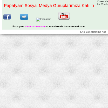
Kıskançlı
La Roch
Papatyam Sosyal Medya Guruplarımıza Katılın
Papatyam
alemdarhost
.com
sunucularında barındırılmaktadır.
Site Yöneticisine Yaz