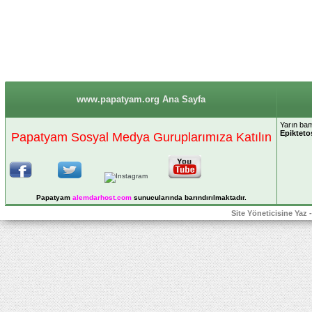
www.papatyam.org Ana Sayfa
Yarın ba
Epikteto
Papatyam Sosyal Medya Guruplarımıza Katılın
Papatyam
alemdarhost
.com
sunucularında barındırılmaktadır.
Site Yöneticisine Yaz