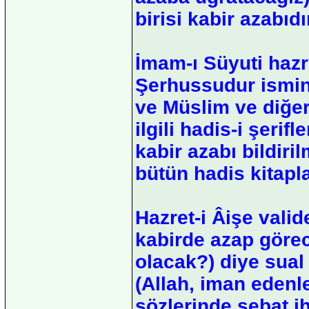
birisi kabir azabıd
İmam-ı Süyuti hazre
Şerhussudur ismind
ve Müslim ve diğer 
ilgili hadis-i şerif
kabir azabı bildiri
bütün hadis kitapla
Hazret-i Âişe vali
kabirde azap görece
olacak?) diye sual
(Allah, iman edenle
sözlerinde sebat i