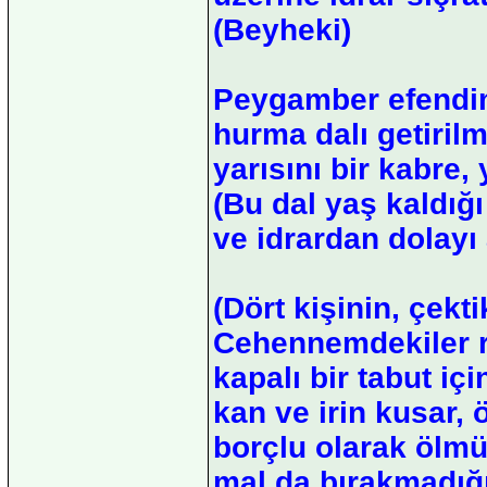
(Beyheki)
Peygamber efendimi
hurma dalı getirilm
yarısını bir kabre,
(Bu dal yaş kaldığı
ve idrardan dolayı
(Dört kişinin, çekti
Cehennemdekiler ra
kapalı bir tabut içi
kan ve irin kusar, ö
borçlu olarak ölmü
mal da bırakmadığı