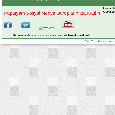
İnsanın bı
Oscar Wi
Papatyam Sosyal Medya Guruplarımıza Katılın
Papatyam
alemdarhost
.com
sunucularında barındırılmaktadır.
Site Yöneticisine Yaz