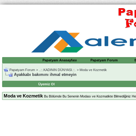
Papatyam Anasayfası
Papatyam Forum
Papatyam Forum
>
..::.KADININ DÜNYASI.::.
>
Moda ve Kozmetik
Ayakkabı bakımını ihmal etmeyin
Üyemiz Ol
Moda ve Kozmetik
Bu Bölümde Bu Senenin Modası ve Kozmatikte Bilmediğiniz Herşe