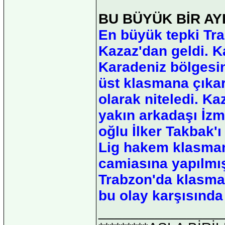
BU BÜYÜK BİR AY
En büyük tepki Tr
Kazaz'dan geldi. 
Karadeniz bölgesin
üst klasmana çıkar
olarak niteledi. 
yakın arkadaşı İzm
oğlu İlker Takbak'
Lig hakem klasma
camiasına yapılmış
Trabzon'da klasma
bu olay karşısında
_______________