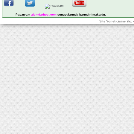
Papatyam
alemdarhost
.com
sunucularında barındırılmaktadır.
Site Yöneticisine Yaz