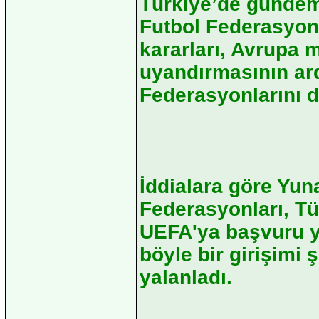
Türkiye’de gündem
Futbol Federasyon
kararları, Avrupa 
uyandırmasının ar
Federasyonlarını d
İddialara göre Yun
Federasyonları, Tür
UEFA'ya başvuru ya
böyle bir girişimi
yalanladı.