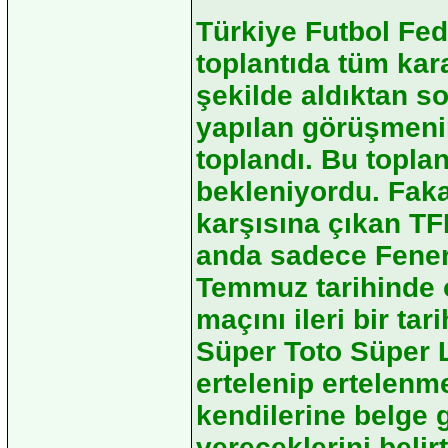
Türkiye Futbol Fe
toplantıda tüm kar
şekilde aldıktan s
yapılan görüşmeni
toplandı. Bu topla
bekleniyordu. Faka
karşısına çıkan TF
anda sadece Fener
Temmuz tarihinde 
maçını ileri bir tari
Süper Toto Süper L
ertelenip ertelenm
kendilerine belge 
vereceklerini belir