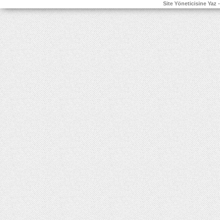
Site Yöneticisine Yaz