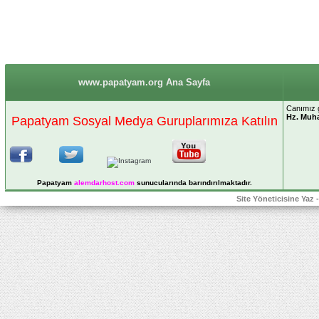
www.papatyam.org Ana Sayfa
Canımız g
Hz. Mu
Papatyam Sosyal Medya Guruplarımıza Katılın
Papatyam
alemdarhost
.com
sunucularında barındırılmaktadır.
Site Yöneticisine Yaz