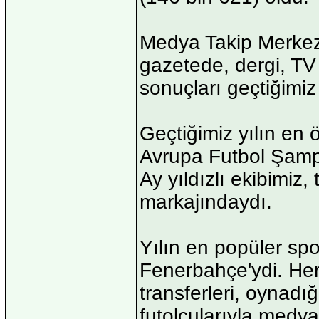
Medya Takip Merkezi
gazetede, dergi, TV 
sonuçları geçtiğimiz
Geçtiğimiz yılın en 
Avrupa Futbol Şampi
Ay yıldızlı ekibimi
markajındaydı.
Yılın en popüler spo
Fenerbahçe'ydi. Her 
transferleri, oynadığ
futolcularıyla med