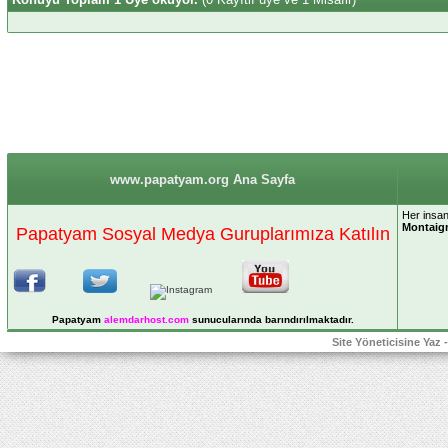
www.papatyam.org Ana Sayfa
Her insan 
Montaig
Papatyam Sosyal Medya Guruplarımıza Katılın
Papatyam
alemdarhost
.com
sunucularında barındırılmaktadır.
Site Yöneticisine Yaz