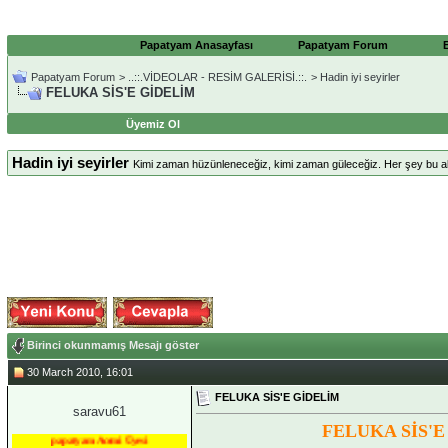
Papatyam Anasayfası
Papatyam Forum
Papatyam Forum
>
..::.VİDEOLAR - RESİM GALERİSİ.::.
>
Hadin iyi seyirler
FELUKA SİS'E GİDELİM
Üyemiz Ol
Hadin iyi seyirler
Kimi zaman hüzünleneceğiz, kimi zaman güleceğiz. Her şey bu a
Birinci okunmamış Mesajı göster
30 March 2010, 16:01
FELUKA SİS'E GİDELİM
saravu61
FELUKA SİS'E
papatyam Acemi Üyesi