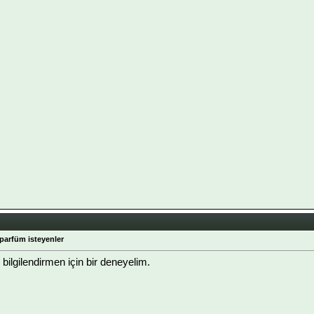
 parfüm isteyenler
bilgilendirmen için bir deneyelim.