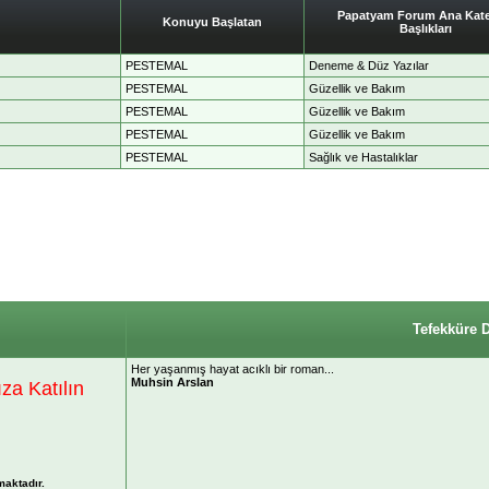
Papatyam Forum Ana Kate
Konuyu Başlatan
Başlıkları
PESTEMAL
Deneme & Düz Yazılar
PESTEMAL
Güzellik ve Bakım
PESTEMAL
Güzellik ve Bakım
PESTEMAL
Güzellik ve Bakım
PESTEMAL
Sağlık ve Hastalıklar
Tefekküre 
Her yaşanmış hayat acıklı bir roman...
Muhsin Arslan
a Katılın
maktadır.