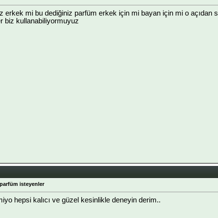
 erkek mi bu dediğiniz parfüm erkek için mi bayan için mi o açıdan 
er biz kullanabiliyormuyuz
 parfüm isteyenler
iyo hepsi kalıcı ve güzel kesinlikle deneyin derim..