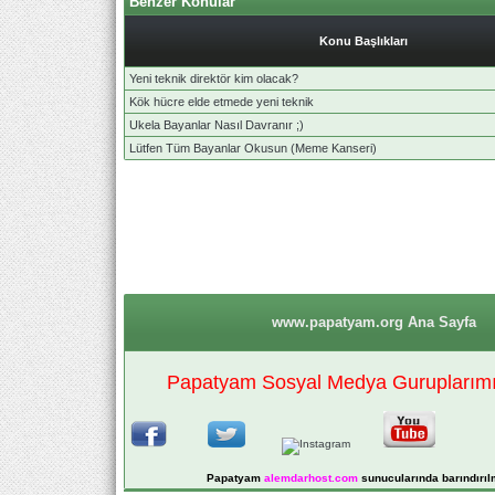
Benzer Konular
Konu Başlıkları
Yeni teknik direktör kim olacak?
Kök hücre elde etmede yeni teknik
Ukela Bayanlar Nasıl Davranır ;)
Lütfen Tüm Bayanlar Okusun (Meme Kanseri)
www.papatyam.org Ana Sayfa
Papatyam Sosyal Medya Guruplarımız
Papatyam
alemdarhost
.com
sunucularında barındırıl