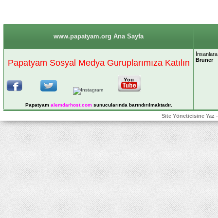
www.papatyam.org Ana Sayfa
İnsanlara
Bruner
Papatyam Sosyal Medya Guruplarımıza Katılın
Papatyam
alemdarhost
.com
sunucularında barındırılmaktadır.
Site Yöneticisine Yaz