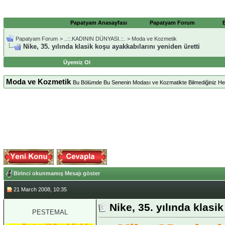
Papatyam Anasayfası
Papatyam Forum
Papatyam Forum
>
..::.KADININ DÜNYASI.::.
>
Moda ve Kozmetik
Nike, 35. yılında klasik koşu ayakkabılarını yeniden üretti
Üyemiz Ol
Moda ve Kozmetik
Bu Bölümde Bu Senenin Modası ve Kozmatikte Bilmediğiniz Herşe
Birinci okunmamış Mesajı göster
21 March 2008, 10:35
Nike, 35. yılında klasi
PESTEMAL