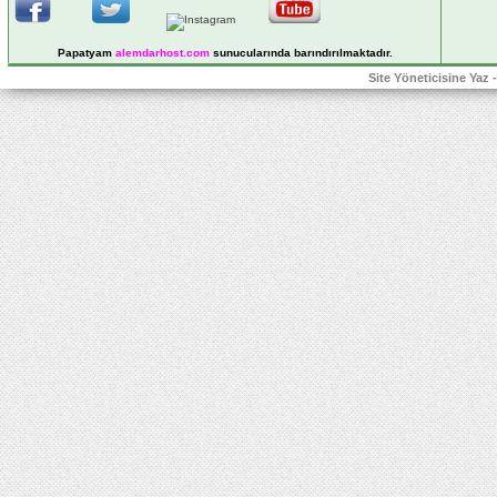
Papatyam
alemdarhost
.com
sunucularında barındırılmaktadır.
Site Yöneticisine Yaz