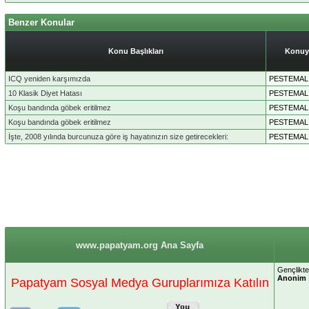
Benzer Konular
Konu Başlıkları
Konuy
ICQ yeniden karşımızda
PESTEMAL
10 Klasik Diyet Hatası
PESTEMAL
Koşu bandında göbek eritilmez
PESTEMAL
Koşu bandında göbek eritilmez
PESTEMAL
İşte, 2008 yılında burcunuza göre iş hayatınızın size getirecekleri:
PESTEMAL
www.papatyam.org Ana Sayfa
Gençlikte
Anonim
Papatyam Sosyal Medya Guruplarımıza Katılın