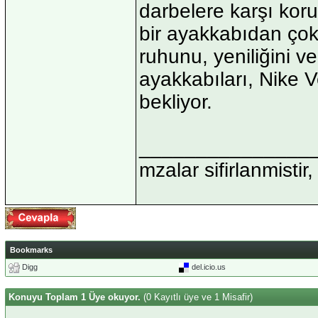
darbelere karşı koru
bir ayakkabıdan çok 
ruhunu, yeniliğini v
ayakkabıları, Nike 
bekliyor.
_______________
mzalar sifirlanmistir,
Bookmarks
Digg
del.icio.us
Konuyu Toplam 1 Üye okuyor.
(0 Kayıtlı üye ve 1 Misafir)