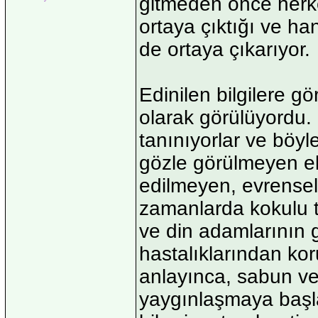
gitmeden önce herkes
ortaya çıktığı ve han
de ortaya çıkarıyor.
Edinilen bilgilere gö
olarak görülüyordu. 
tanınıyorlar ve böyl
gözle görülmeyen el
edilmeyen, evrensel 
zamanlarda kokulu tü
ve din adamlarının 
hastalıklarından kor
anlayınca, sabun ve
yaygınlaşmaya başla