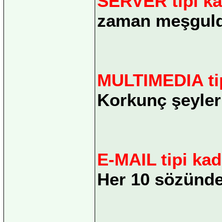
SERVER tipi ka
zaman meşguld
MULTIMEDIA tip
Korkunç şeyler
E-MAIL tipi kad
Her 10 sözünden