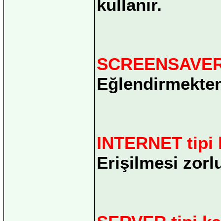
kullanır.
SCREENSAVER t
Eğlendirmekten
INTERNET tipi 
Erişilmesi zorlu