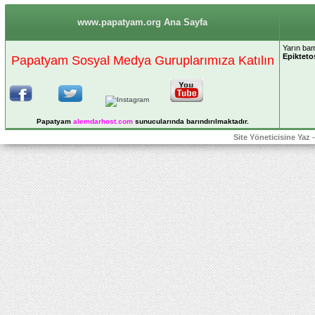
www.papatyam.org Ana Sayfa
Yarın ba
Epikteto
Papatyam Sosyal Medya Guruplarımıza Katılın
Papatyam
alemdarhost
.com
sunucularında barındırılmaktadır.
Site Yöneticisine Yaz