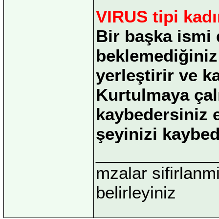
VIRUS tipi kadı
Bir başka ismi 
beklemediğiniz 
yerleştirir ve 
Kurtulmaya çalı
kaybedersiniz 
şeyinizi kaybed
_____________
mzalar sifirlanmi
belirleyiniz