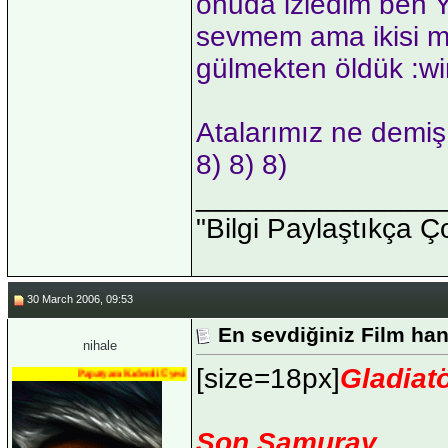
onuda izledim ben 
sevmem ama ikisi m
gülmekten öldük :wi
Atalarımız ne demiş
8) 8) 8)
_______________
"Bilgi Paylaştıkça Ç
30 March 2006, 09:53
En sevdiğiniz Film han
nihale
[size=18px]
Gladiatö
Papatyam Kıdemli Üyesi
Son Samuray......