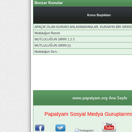
Benzer Konular
Konu Başlıkları
APAÇIK OLAN KURAN'I ANLAYAMAYANLAR, KURAN'IN BİR SIRRI
Mutluluğun Resmi
MUTLULUĞUN SIRRI 1 2 3
MUTLULUĞUN SIRRI:)))
Mutluluğun Sırrı...
www.papatyam.org Ana Sayfa
Papatyam Sosyal Medya Guruplarımız