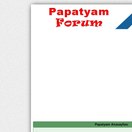
Papatyam Anasayfası