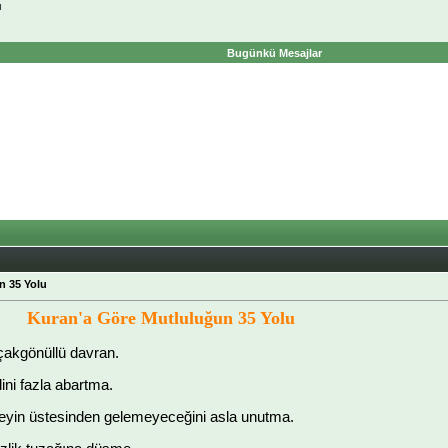
ı
Bugünkü Mesajlar
n 35 Yolu
Kuran'a Göre Mutluluğun 35 Yolu
alçakgönüllü davran.
ini fazla abartma.
şeyin üstesinden gelemeyeceğini asla unutma.