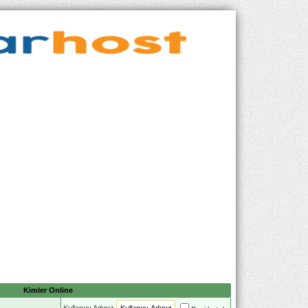
Kimler Online
Kullanıcı Adınız