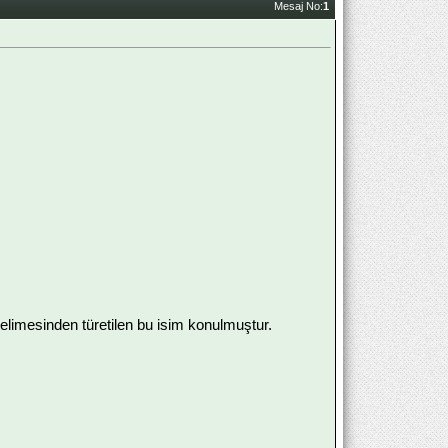
Mesaj No:
1
elimesinden türetilen bu isim konulmuştur.