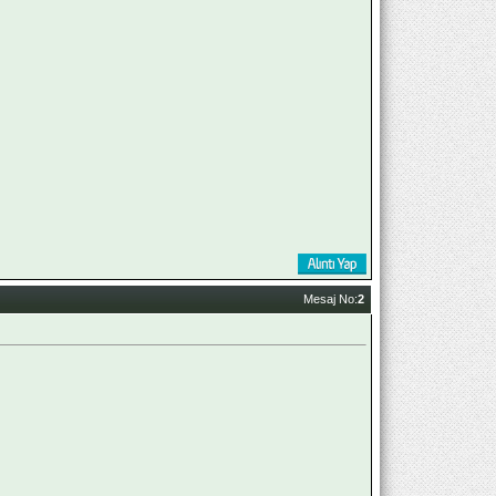
Mesaj No:
2