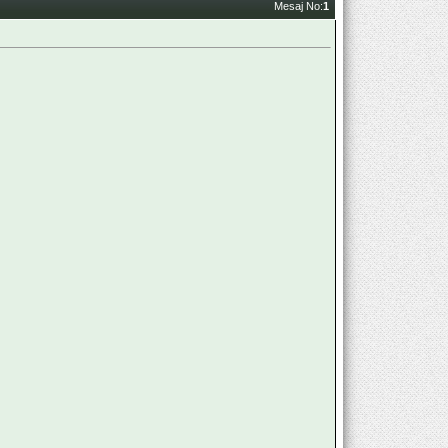
Mesaj No:
1