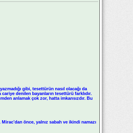
yazmadığı gibi, tesettürün nasıl olacağı da
cariye denilen bayanların tesettürü farklıdır.
rimden anlamak çok zor, hatta imkansızdır. Bu
u. Mirac’dan önce, yalnız sabah ve ikindi namazı