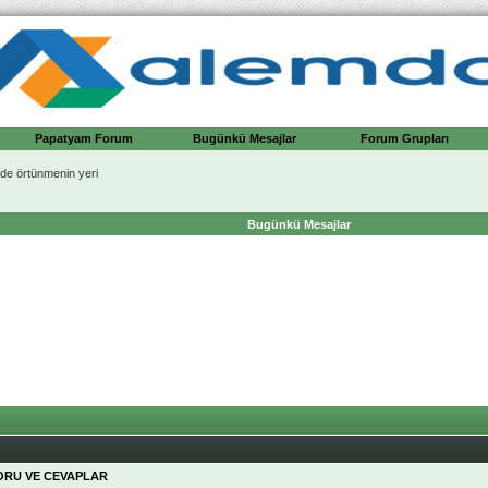
Papatyam Forum
Bugünkü Mesajlar
Forum Grupları
de örtünmenin yeri
Bugünkü Mesajlar
SORU VE CEVAPLAR