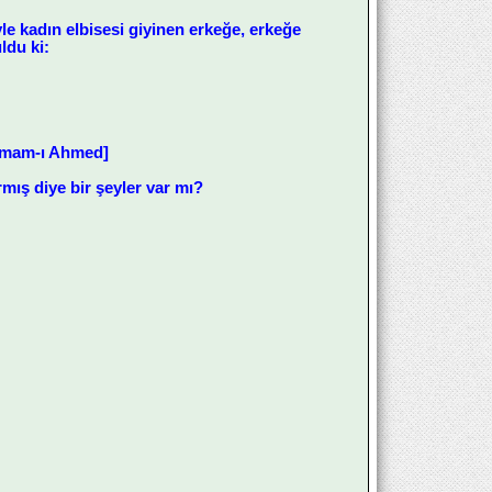
le kadın elbisesi giyinen erkeğe, erkeğe
ldu ki:
[İmam-ı Ahmed]
mış diye bir şeyler var mı?