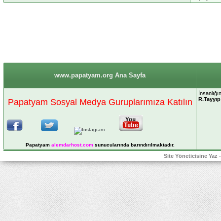
www.papatyam.org Ana Sayfa
İnsanlığı
R.Tayyı
Papatyam Sosyal Medya Guruplarımıza Katılın
Papatyam
alemdarhost
.com
sunucularında barındırılmaktadır.
Site Yöneticisine Yaz