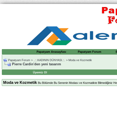
Papatyam Anasayfası
Papatyam Forum
Papatyam Forum
>
..::.KADININ DÜNYASI.::.
>
Moda ve Kozmetik
Pierre Cardin'den yeni tasarım
Üyemiz Ol
Moda ve Kozmetik
Bu Bölümde Bu Senenin Modası ve Kozmatikte Bilmediğiniz Herşe