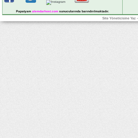
Papatyam
alemdarhost
.com
sunucularında barındırılmaktadır.
Site Yöneticisine Yaz