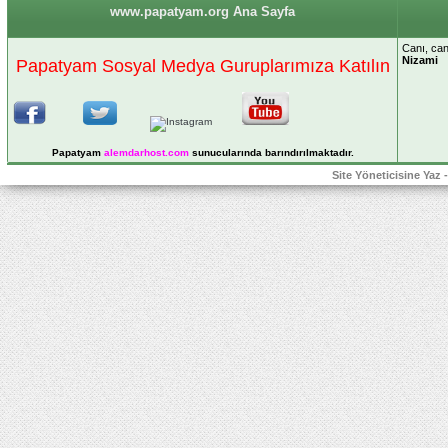
www.papatyam.org Ana Sayfa
Canı, can
Nizami
Papatyam Sosyal Medya Guruplarımıza Katılın
Papatyam
alemdarhost
.com
sunucularında barındırılmaktadır.
Site Yöneticisine Yaz