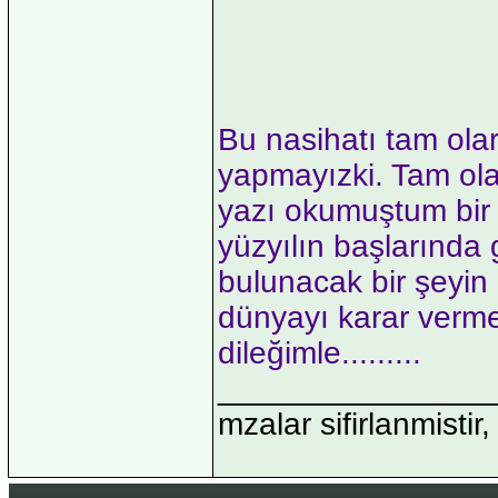
Bu nasihatı tam ola
yapmayızki. Tam ola
yazı okumuştum bir 
yüzyılın başlarında
bulunacak bir şeyi
dünyayı karar verme
dileğimle.........
_______________
mzalar sifirlanmistir,