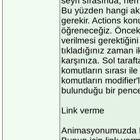
seyri sırasında, her
Bu yüzden hangi ak
gerekir. Actions kon
öğreneceğiz. Önceki
verilmesi gerektiğin
tıkladığınız zaman 
karşınıza. Sol taraft
komutların sırası ile 
komutların modifier'l
bulunduğu bir pence
Link verme
Animasyonumuzda baz