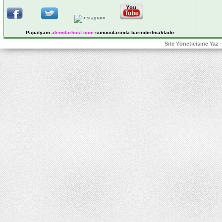
Papatyam
alemdarhost
.com
sunucularında barındırılmaktadır.
Site Yöneticisine Yaz