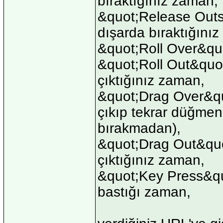
bıraktığınız zaman,
&quot;Release Outsi
dışarda bıraktığını
&quot;Roll Over&quo
&quot;Roll Out&quot
çıktığınız zaman,
&quot;Drag Over&quo
çıkıp tekrar düğmen
bırakmadan),
&quot;Drag Out&quot
çıktığınız zaman,
&quot;Key Press&quo
bastığı zaman,