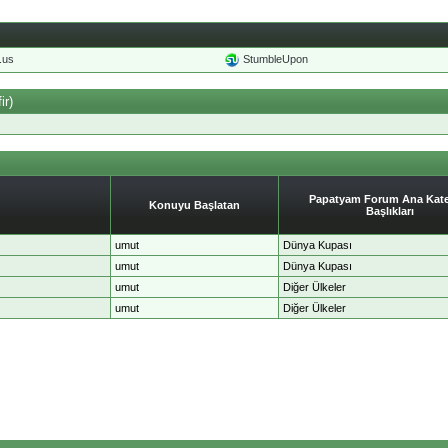
o.us
StumbleUpon
ir)
Papatyam Forum Ana Kate
Konuyu Başlatan
Başlıkları
umut
Dünya Kupası
umut
Dünya Kupası
umut
Diğer Ülkeler
umut
Diğer Ülkeler