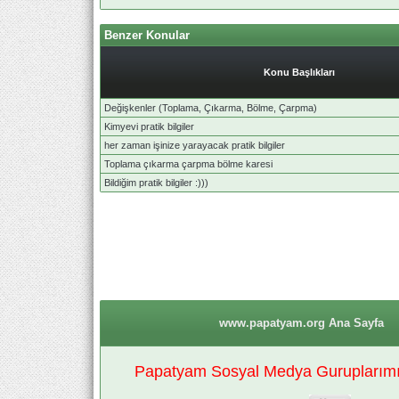
Benzer Konular
Konu Başlıkları
Değişkenler (Toplama, Çıkarma, Bölme, Çarpma)
Kimyevi pratik bilgiler
her zaman işinize yarayacak pratik bilgiler
Toplama çıkarma çarpma bölme karesi
Bildiğim pratik bilgiler :)))
www.papatyam.org Ana Sayfa
Papatyam Sosyal Medya Guruplarımız