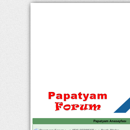
Papatyam Anasayfası