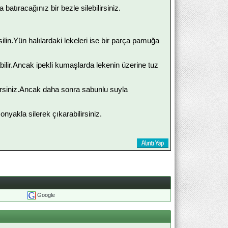
 batıracağınız bir bezle silebilirsiniz.
lin.Yün halılardaki lekeleri ise bir parça pamuğa
bilir.Ancak ipekli kumaşlarda lekenin üzerine tuz
lirsiniz.Ancak daha sonra sabunlu suyla
yakla silerek çıkarabilirsiniz.
Google