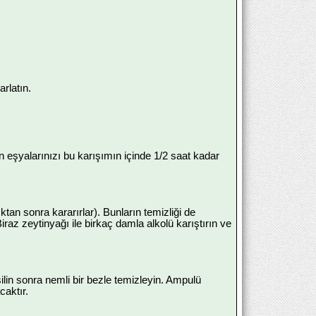
arlatın.
ın eşyalarınızı bu karışımın içinde 1/2 saat kadar
tan sonra kararırlar). Bunların temizliği de
iraz zeytinyağı ile birkaç damla alkolü karıştırın ve
ilin sonra nemli bir bezle temizleyin. Ampulü
caktır.