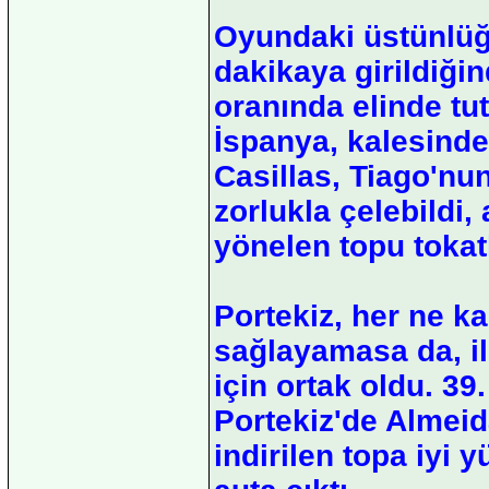
Oyundaki üstünlüğ
dakikaya girildiği
oranında elinde tu
İspanya, kalesindek
Casillas, Tiago'nun
zorlukla çelebildi
yönelen topu tokat
Portekiz, her ne 
sağlayamasa da, il
için ortak oldu. 3
Portekiz'de Almeid
indirilen topa iyi