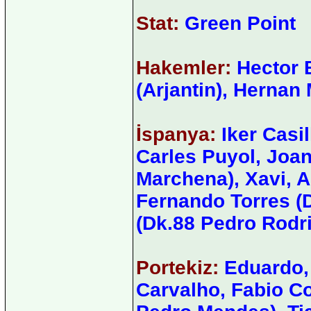
Stat:
Green Point
Hakemler:
Hector B
(Arjantin), Hernan 
İspanya:
Iker Casi
Carles Puyol, Joan
Marchena), Xavi, A
Fernando Torres (D
(Dk.88 Pedro Rodr
Portekiz:
Eduardo, 
Carvalho, Fabio Co