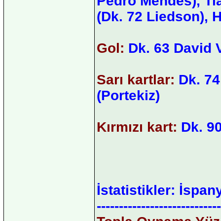
Pedro Mendes), Ti
(Dk. 72 Liedson), 
Gol:
Dk. 63 David V
Sarı kartlar:
Dk. 74
(Portekiz)
Kırmızı kart:
Dk. 9
İstatistikler: İspa
----------------------------