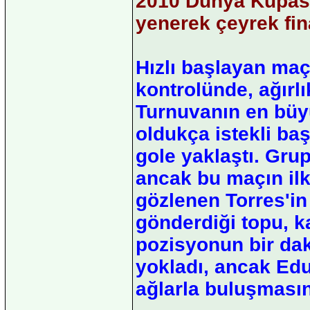
2010 Dünya Kupası 
yenerek çeyrek fin
Hızlı başlayan maç
kontrolünde, ağırlı
Turnuvanın en büyü
oldukça istekli ba
gole yaklaştı. Gr
ancak bu maçın ilk
gözlenen Torres'in
gönderdiği topu, k
pozisyonun bir dak
yokladı, ancak Ed
ağlarla buluşmasın