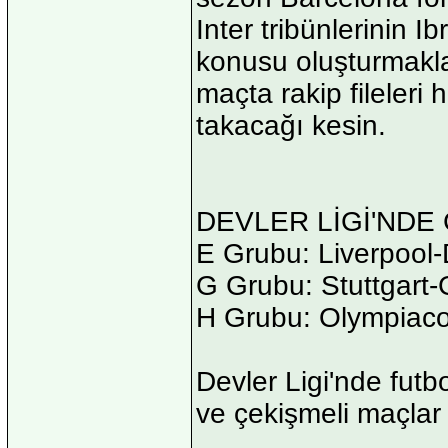
Inter tribünlerinin I
konusu oluşturmakla
maçta rakip fileleri
takacağı kesin.
DEVLER LİGİ'NDE
E Grubu: Liverpool-
G Grubu: Stuttgart-
H Grubu: Olympiaco
Devler Ligi'nde futb
ve çekişmeli maçlar 