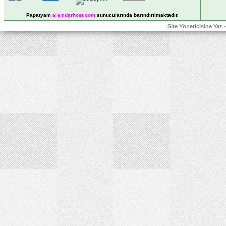
Papatyam
alemdarhost
.com
sunucularında barındırılmaktadır.
Site Yöneticisine Yaz