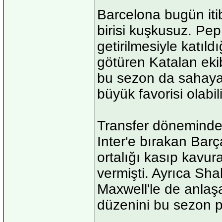
Barcelona bugün iti
birisi kuşkusuz. Pe
getirilmesiyle katıl
götüren Katalan ekib
bu sezon da sahaya 
büyük favorisi olabili
Transfer döneminde 
Inter'e bırakan Bar
ortalığı kasıp kavur
vermişti. Ayrıca Sha
Maxwell'le de anlaş
düzenini bu sezon p