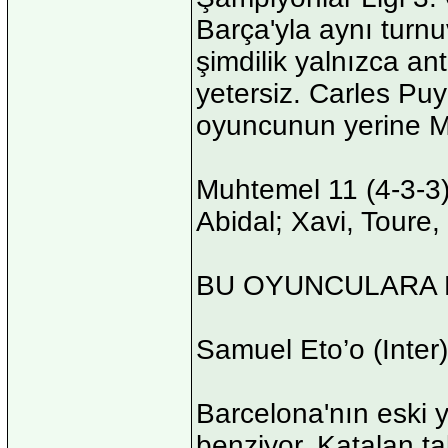
Barça'yla aynı turn
şimdilik yalnızca a
yetersiz. Carles Puy
oyuncunun yerine Mar
Muhtemel 11 (4-3-3)
Abidal; Xavi, Toure,
BU OYUNCULARA 
Samuel Eto’o (Inter)
Barcelona'nın eski y
benziyor. Katalan ta