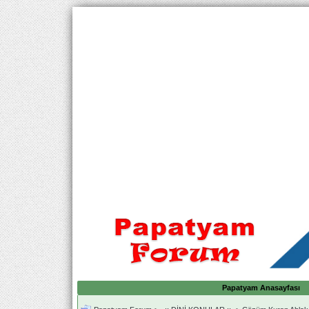
Papatyam Anasayfası