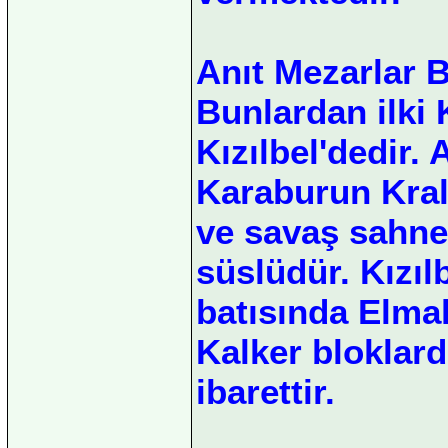
Anıt Mezarlar Bi
Bunlardan ilki 
Kızılbel'dedir. 
Karaburun Kral
ve savaş sahne
süslüdür. Kızıl
batısında Elmal
Kalker bloklar
ibarettir.