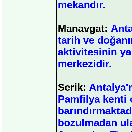
mekandır.
Manavgat:
Anta
tarih ve doğanın
aktivitesinin ya
merkezidir.
Serik:
Antalya'n
Pamfilya kenti
barındırmaktad
bozulmadan ul