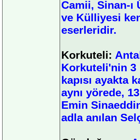
Camii, Sinan-ı
ve Külliyesi k
eserleridir.
Korkuteli:
Antal
Korkuteli'nin 3
kapısı ayakta k
aynı yörede, 1
Emin Sinaeddin 
adla anılan Sel