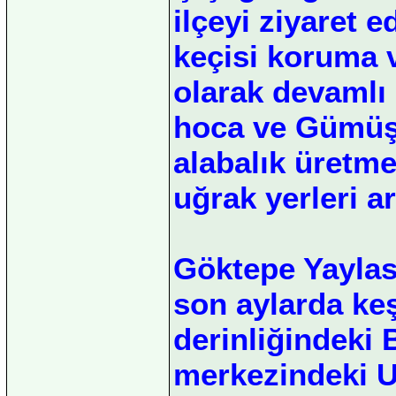
ilçeyi ziyaret 
keçisi koruma v
olarak devamlı 
hoca ve Gümüş
alabalık üretme 
uğrak yerleri a
Göktepe Yaylası
son aylarda ke
derinliğindeki 
merkezindeki U