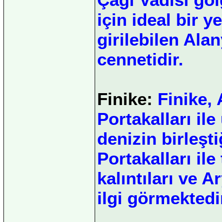
için ideal bir 
girilebilen Ala
cennetidir.
Finike:
Finike, A
Portakalları ile
denizin birleşti
Portakalları il
kalıntıları ve A
ilgi görmektedi