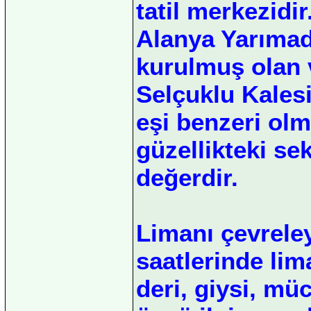
tatil merkezidir
Alanya Yarımada
kurulmuş olan 
Selçuklu Kalesid
eşi benzeri olm
güzellikteki se
değerdir.
Limanı çevrele
saatlerinde lim
deri, giysi, mü