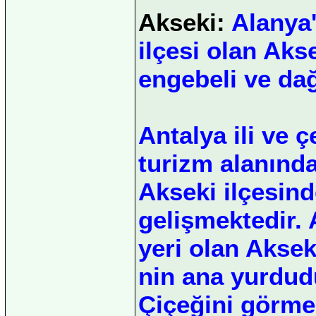
Akseki:
Alanya'
ilçesi olan Aks
engebeli ve dağ
Antalya ili ve 
turizm alanında
Akseki ilçesind
gelişmektedir. 
yeri olan Aks
nin ana yurdud
Çiçeğini görmek