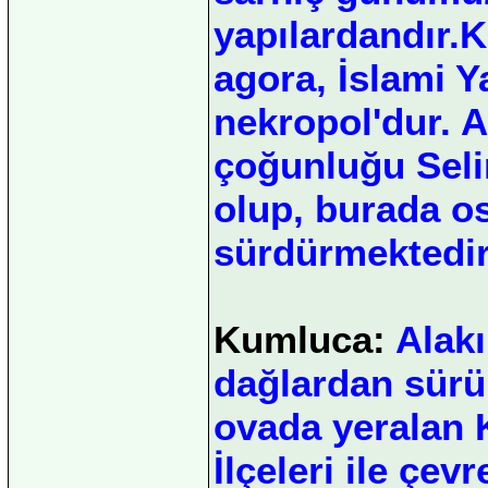
yapılardandır.K
agora, İslami Y
nekropol'dur. 
çoğunluğu Seli
olup, burada os
sürdürmektedir
Kumluca:
Alakı
dağlardan sürük
ovada yeralan 
İlçeleri ile çev