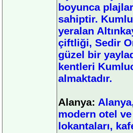
boyunca plajlar
sahiptir. Kuml
yeralan Altınka
çiftliği, Sedir 
güzel bir yayla
kentleri Kumluc
almaktadır.
Alanya:
Alanya,
modern otel ve 
lokantaları, ka