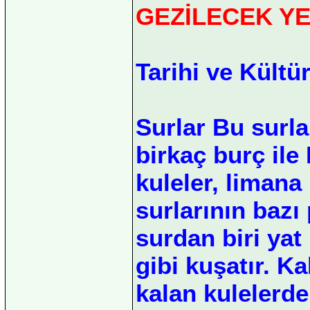
GEZİLECEK Y
Tarihi ve Kültü
Surlar Bu surl
birkaç burç ile
kuleler, limana
surlarının bazı 
surdan biri yat 
gibi kuşatır. K
kalan kulelerde