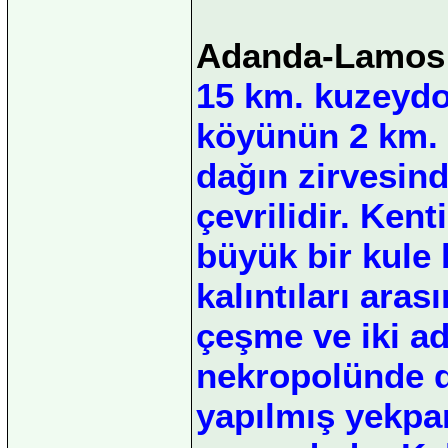
Adanda-Lamos
15 km. kuzeyd
köyünün 2 km. 
dağın zirvesind
çevrilidir. Kent
büyük bir kule 
kalıntıları ara
çeşme ve iki ad
nekropolünde de
yapılmış yekpar