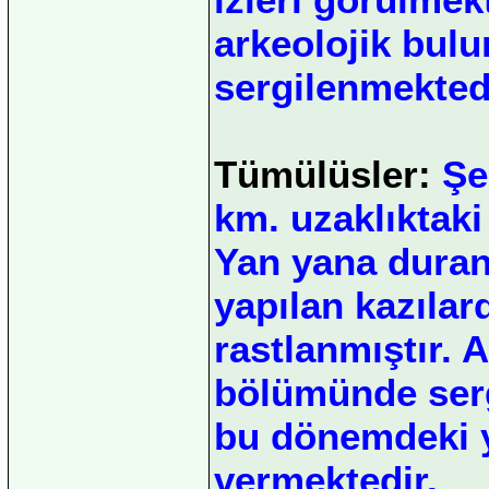
arkeolojik bulu
sergilenmekted
Tümülüsler:
Şe
km. uzaklıktaki
Yan yana duran
yapılan kazılar
rastlanmıştır. 
bölümünde serg
bu dönemdeki y
vermektedir.