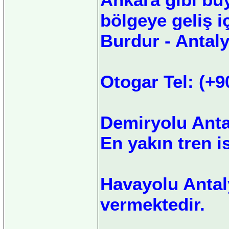
bölgeye geliş i
Burdur - Antaly
Otogar Tel: (+9
Demiryolu Anta
En yakın tren i
Havayolu Antal
vermektedir.