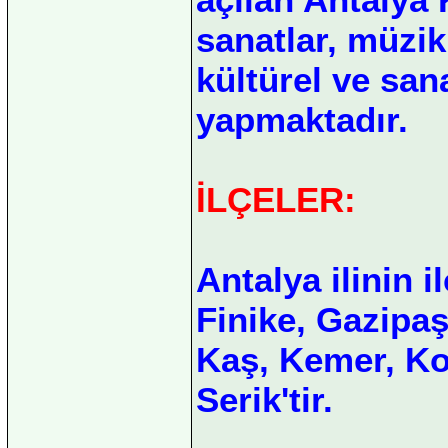
sanatlar, müzik,
kültürel ve sana
yapmaktadır.
İLÇELER:
Antalya ilinin i
Finike, Gazipa
Kaş, Kemer, Ko
Serik'tir.