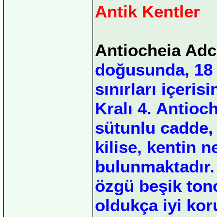
Antik Kentler
Antiocheia Ad
doğusunda, 18 
sınırları içeri
Kralı 4. Antioc
sütunlu cadde, 
kilise, kentin n
bulunmaktadır.
özgü beşik tono
oldukça iyi ko