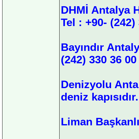
DHMİ Antalya H
Tel : +90- (242)
Bayındır Antaly
(242) 330 36 00
Denizyolu Anta
deniz kapısıdır.
Liman Başkanlı