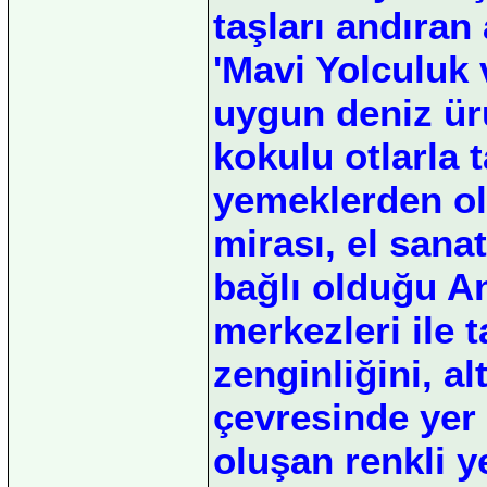
taşları andıran
'Mavi Yolculuk 
uygun deniz ür
kokulu otlarla t
yemeklerden ol
mirası, el sanat
bağlı olduğu An
merkezleri ile t
zenginliğini, al
çevresinde yer
oluşan renkli y