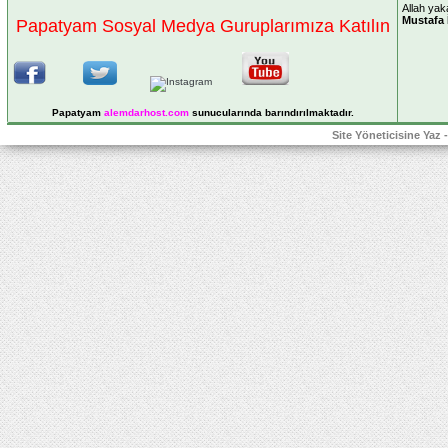
Allah yak
Mustafa 
Papatyam Sosyal Medya Guruplarımıza Katılın
Papatyam
alemdarhost
.com
sunucularında barındırılmaktadır.
Site Yöneticisine Yaz