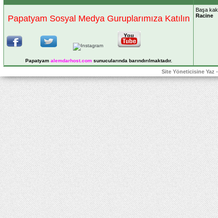
Başa kakıl
Racine
Papatyam Sosyal Medya Guruplarımıza Katılın
Papatyam
alemdarhost
.com
sunucularında barındırılmaktadır.
Site Yöneticisine Yaz