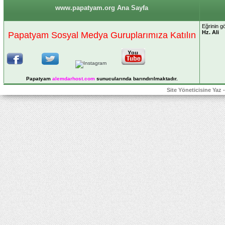
www.papatyam.org Ana Sayfa
Eğrinin gö
Hz. Ali
Papatyam Sosyal Medya Guruplarımıza Katılın
Papatyam
alemdarhost
.com
sunucularında barındırılmaktadır.
Site Yöneticisine Yaz