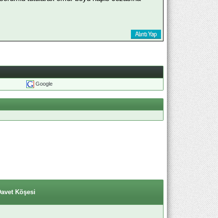
Google
Davet Köşesi