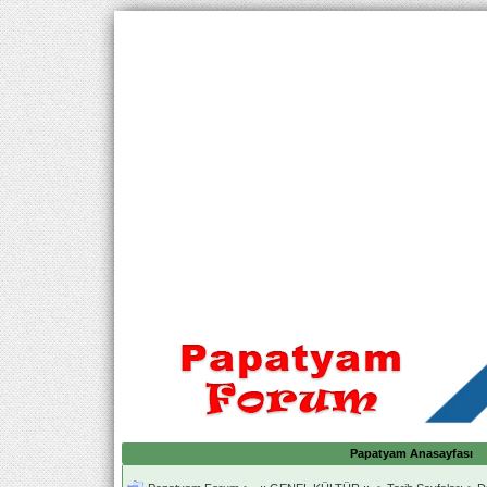
Papatyam Anasayfası