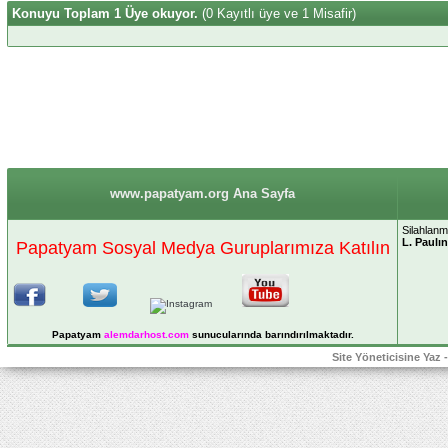
Konuyu Toplam 1 Üye okuyor.
(0 Kayıtlı üye ve 1 Misafir)
www.papatyam.org Ana Sayfa
Silahlanm
L. Paulı
Papatyam Sosyal Medya Guruplarımıza Katılın
Papatyam
alemdarhost
.com
sunucularında barındırılmaktadır.
Site Yöneticisine Yaz