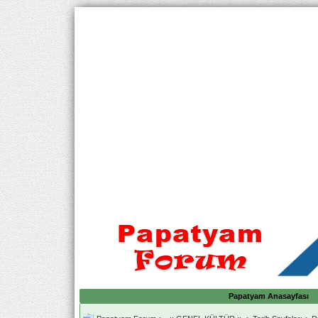
Papatyam Anasayfası