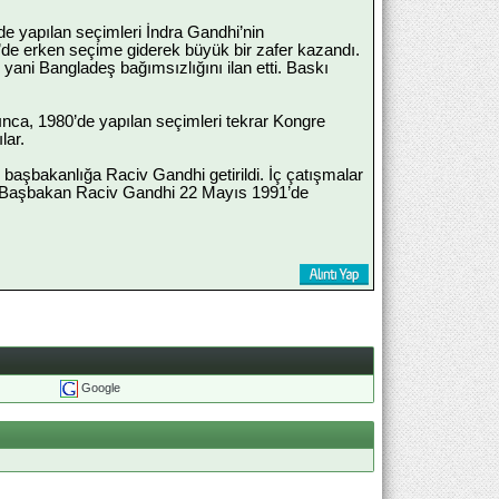
 yapılan seçimleri İndra Gandhi’nin
1’de erken seçime giderek büyük bir zafer kazandı.
yani Bangladeş bağımsızlığını ilan etti. Baskı
ınca, 1980’de yapılan seçimleri tekrar Kongre
lar.
 başbakanlığa Raciv Gandhi getirildi. İç çatışmalar
. Başbakan Raciv Gandhi 22 Mayıs 1991’de
Google