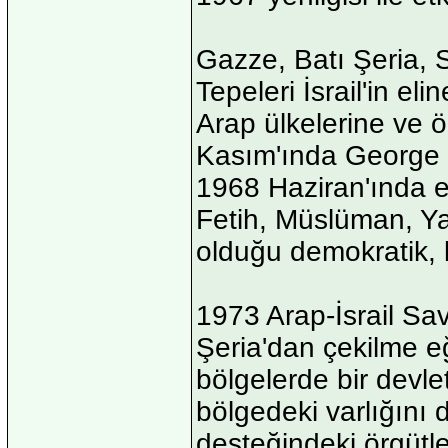
Gazze, Batı Şeria, 
Tepeleri İsrail'in eli
Arap ülkelerine ve ö
Kasım'ında George H
1968 Haziran'ında e
Fetih, Müslüman, Yah
olduğu demokratik, la
1973 Arap-İsrail Sav
Şeria'dan çekilme e
bölgelerde bir devlet
bölgedeki varlığını 
desteğindeki örgütle