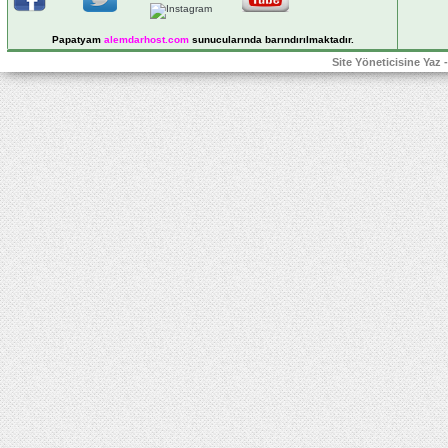
Papatyam
alemdarhost
.com
sunucularında barındırılmaktadır.
Site Yöneticisine Yaz