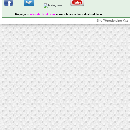
Papatyam
alemdarhost
.com
sunucularında barındırılmaktadır.
Site Yöneticisine Yaz