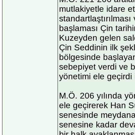
mutlakiyetle idare ett
standartlaştırılması 
başlaması Çin tarihi
Kuzeyden gelen saldı
Çin Seddinin ilk şek
bölgesinde başlaya
sebepiyet verdi ve 
yönetimi ele geçirdi
M.Ö. 206 yılında yön
ele geçirerek Han Sü
senesinde meydana 
senesine kadar deva
bir halk ayaklanması