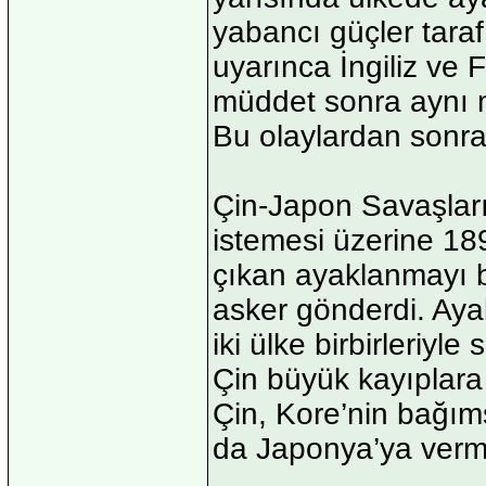
yabancı güçler taraf
uyarınca İngiliz ve F
müddet sonra aynı 
Bu olaylardan sonra
Çin-Japon Savaşları
istemesi üzerine 189
çıkan ayaklanmayı b
asker gönderdi. Aya
iki ülke birbirleriyl
Çin büyük kayıplara
Çin, Kore’nin bağıms
da Japonya’ya verm