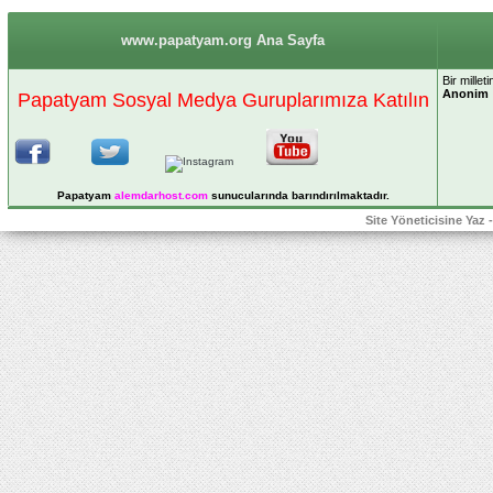
www.papatyam.org Ana Sayfa
Bir mille
Anonim
Papatyam Sosyal Medya Guruplarımıza Katılın
Papatyam
alemdarhost
.com
sunucularında barındırılmaktadır.
Site Yöneticisine Yaz