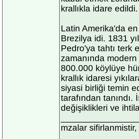
krallıkla idare edildi.
Latin Amerika'da en 
Brezilya idi. 1831 y
Pedro'ya tahtı terk 
zamanında modern Br
800.000 köylüye hürr
krallık idaresi yıkıl
siyasi birliği temin 
tarafından tanındı. İ
değişiklikleri ve ihtil
_______________
mzalar sifirlanmistir,