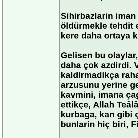
Sihirbazlarin iman 
öldürmekle tehdit et
kere daha ortaya 
Gelisen bu olaylar
daha çok azdirdi. 
kaldirmadikça rah
arzusunu yerine ge
kavmini, imana çag
ettikçe, Allah Teâ
kurbaga, kan gibi 
bunlarin hiç biri, 