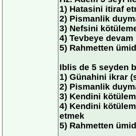
1) Hatasini itiraf e
2) Pismanlik duym
3) Nefsini kötülem
4) Tevbeye devam
5) Rahmetten ümi
Iblis de 5 seyden 
1) Günahini ikrar
2) Pismanlik duy
3) Kendini kötüle
4) Kendini kötülem
etmek
5) Rahmetten ümid
________________