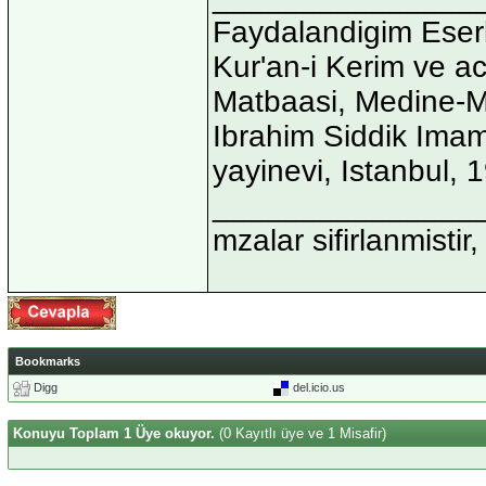
Faydalandigim Eserl
Kur'an-i Kerim ve ac
Matbaasi, Medine-
Ibrahim Siddik Imam
yayinevi, Istanbul, 
_______________
mzalar sifirlanmistir,
Bookmarks
Digg
del.icio.us
Konuyu Toplam 1 Üye okuyor.
(0 Kayıtlı üye ve 1 Misafir)