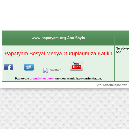
www.papatyam.org Ana Sayfa
Ne söyley
Sadi
Papatyam Sosyal Medya Guruplarımıza Katılın
Papatyam
alemdarhost
.com
sunucularında barındırılmaktadır.
Site Yöneticisine Yaz