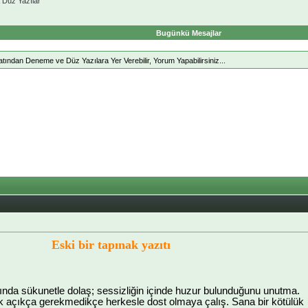
Düz Yazılar
Bugünkü Mesajlar
ndan Deneme ve Düz Yazılara Yer Verebilir, Yorum Yapabilirsiniz...
Eski bir tapınak yazıtı
asında sükunetle dolaş; sessizliğin içinde huzur bulunduğunu unutma.
 açıkça gerekmedikçe herkesle dost olmaya çalış. Sana bir kötülük