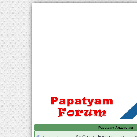
Papatyam Anasayfası