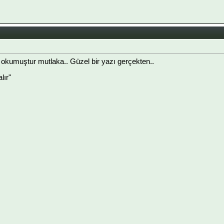
kumuştur mutlaka.. Güzel bir yazı gerçekten..
lır"