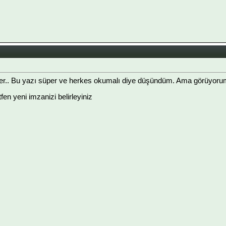
r.. Bu yazı süper ve herkes okumalı diye düşündüm. Ama görüyorumk
ütfen yeni imzanizi belirleyiniz