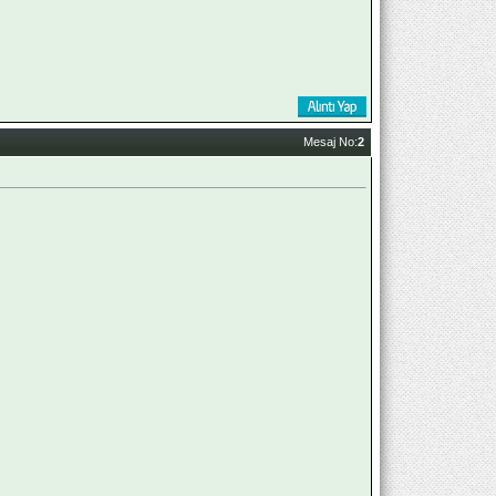
Mesaj No:
2