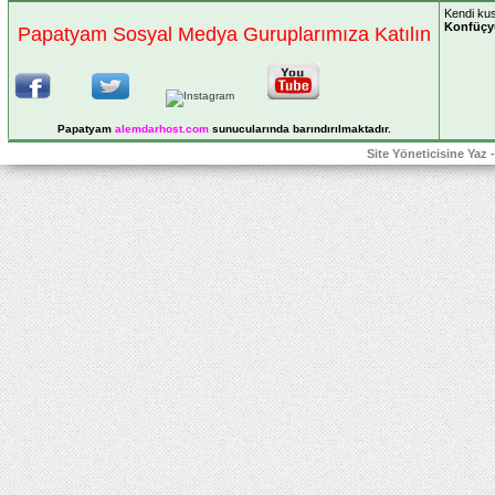
Kendi kus
Konfüçy
Papatyam Sosyal Medya Guruplarımıza Katılın
Papatyam
alemdarhost
.com
sunucularında barındırılmaktadır.
Site Yöneticisine Yaz