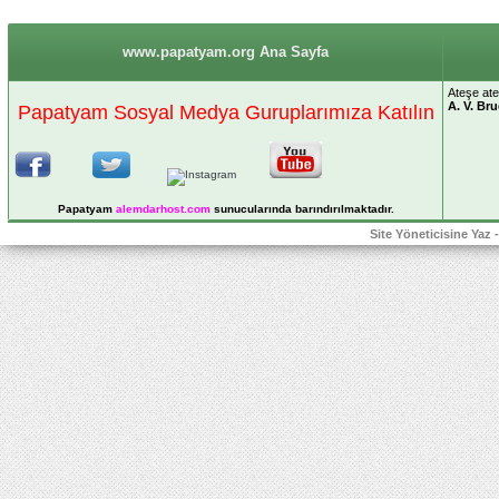
www.papatyam.org Ana Sayfa
Ateşe ateş
A. V. Br
Papatyam Sosyal Medya Guruplarımıza Katılın
Papatyam
alemdarhost
.com
sunucularında barındırılmaktadır.
Site Yöneticisine Yaz