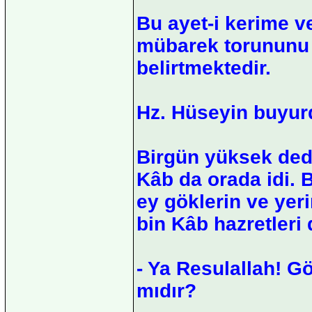
Bu ayet-i kerime ve 
mübarek torununu
belirtmektedir.
Hz. Hüseyin buyurd
Birgün yüksek ded
Kâb da orada idi. 
ey göklerin ve yeri
bin Kâb hazretleri 
- Ya Resulallah! G
mıdır?