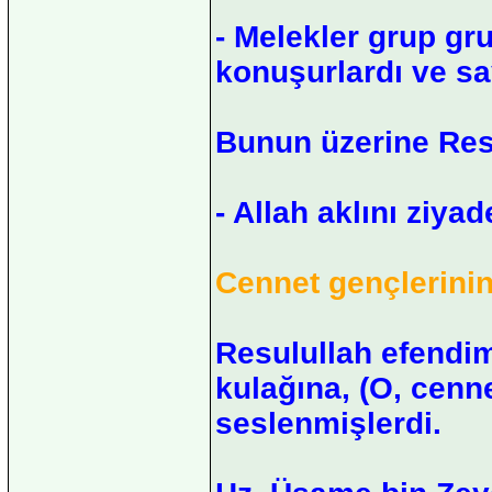
- Melekler grup grup
konuşurlardı ve sayı
Bunun üzerine Res
- Allah aklını ziyad
Cennet gençlerinin
Resulullah efendi
kulağına, (O, cenne
seslenmişlerdi.