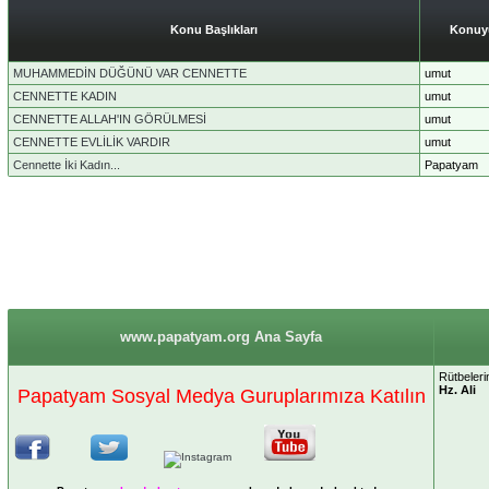
Konu Başlıkları
Konuyu
MUHAMMEDİN DÜĞÜNÜ VAR CENNETTE
umut
CENNETTE KADIN
umut
CENNETTE ALLAH'IN GÖRÜLMESİ
umut
CENNETTE EVLİLİK VARDIR
umut
Cennette İki Kadın...
Papatyam
www.papatyam.org Ana Sayfa
Rütbelerin
Hz. Ali
Papatyam Sosyal Medya Guruplarımıza Katılın