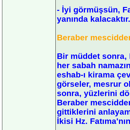
- İyi görmüşsün, F
yanında kalacaktır
Beraber mescidden 
Bir müddet sonra, 
her sabah namazın
eshab-ı kirama çev
görseler, mesrur 
sonra, yüzlerini dö
Beraber mescidden 
gittiklerini anlaya
İkisi Hz. Fatıma'nın