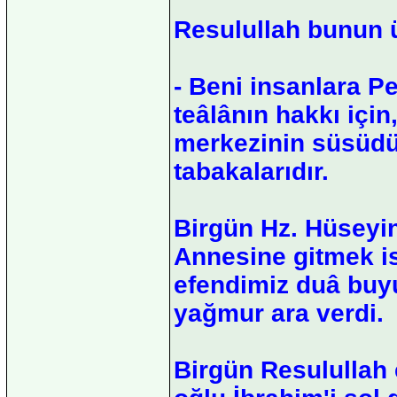
Resulullah bunun ü
- Beni insanlara 
teâlânın hakkı içi
merkezinin süsüdü
tabakalarıdır.
Birgün Hz. Hüseyin
Annesine gitmek is
efendimiz duâ buyu
yağmur ara verdi.
Birgün Resulullah 