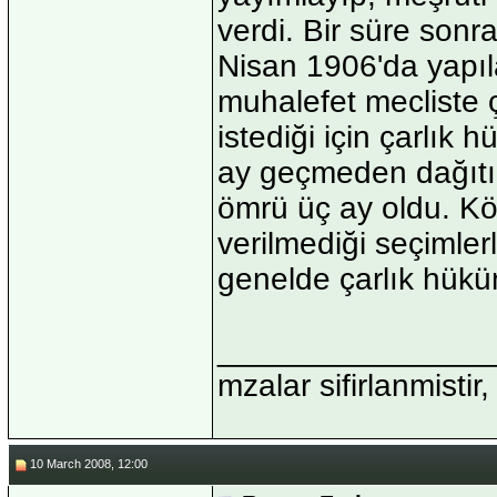
verdi. Bir süre sonra
Nisan 1906'da yapıla
muhalefet mecliste ç
istediği için çarlık 
ay geçmeden dağıtıl
ömrü üç ay oldu. Kö
verilmediği seçimle
genelde çarlık hüküm
_______________
mzalar sifirlanmistir,
10 March 2008, 12:00