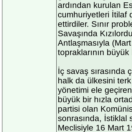
ardından kurulan Es
cumhuriyetleri İtilaf
ettirdiler. Sınır p
Savaşında Kızılord
Antlaşmasıyla (Mar
topraklarının büyük 
İç savaş sırasında 
halk da ülkesini ter
yönetimi ele geçiren
büyük bir hızla orta
partisi olan Komünis
sonrasında, İstiklal 
Meclisiyle 16 Mart 