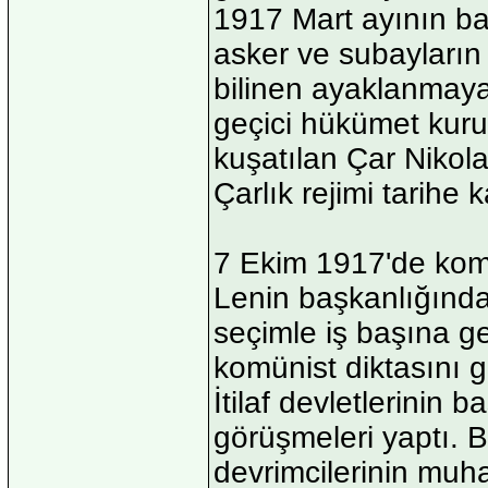
1917 Mart ayının b
asker ve subayların
bilinen ayaklanmaya
geçici hükümet kuru
kuşatılan Çar Nikola
Çarlık rejimi tarihe k
7 Ekim 1917'de komüni
Lenin başkanlığında
seçimle iş başına g
komünist diktasını ge
İtilaf devletlerinin
görüşmeleri yaptı. B
devrimcilerinin muha