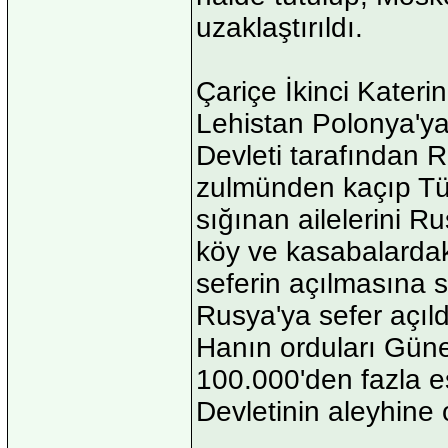
uzaklaştırıldı.
Çariçe İkinci Kater
Lehistan Polonya'ya
Devleti tarafından R
zulmünden kaçıp Tü
sığınan ailelerini R
köy ve kasabalardak
seferin açılmasına 
Rusya'ya sefer açıl
Hanın orduları Güne
100.000'den fazla e
Devletinin aleyhine 