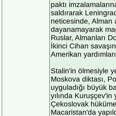
paktı imzalamaların
saldırarak Leningra
neticesinde, Alman a
dayanamayarak mağlu
Ruslar, Almanları Do
İkinci Cihan savaşın
Amerikan yardımları
Stalin'in ölmesiyle 
Moskova diktası, Po
uyguladığı büyük ba
yılında Kuruşçev'in 
Çekoslovak hükümetin
Macaristan'da yapıld