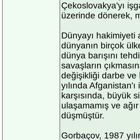
Çekoslovakya'yı işgal
üzerinde dönerek, m
Dünyayı hakimiyeti a
dünyanın birçok ülke
dünya barışını tehdit
savaşların çıkmasın
değişikliği darbe ve
yılında Afganistan'ı 
karşısında, büyük s
ulaşamamış ve ağır 
düşmüştür.
Gorbaçov, 1987 yılın