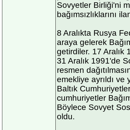
Sovyetler Birliği'ni
bağımsızlıklarını ilan
8 Aralıkta Rusya F
araya gelerek Bağı
getirdiler. 17 Aralık
31 Aralık 1991'de So
resmen dağıtılmasın
emekliye ayrıldı ve y
Baltık Cumhuriyetler
cumhuriyetler Bağıms
Böylece Sovyet Sosya
oldu.