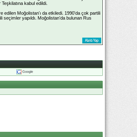
 Teşkilatına kabul edildi.
dilen Moğolistan'ı da etkiledi. 1990'da çok partili
li seçimler yapıldı. Moğolistan'da bulunan Rus
Google